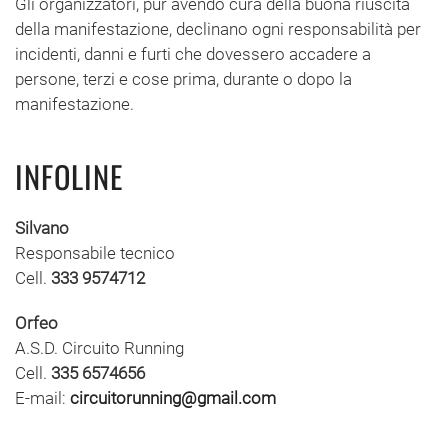
Gli organizzatori, pur avendo cura della buona riuscita
della manifestazione, declinano ogni responsabilità per
incidenti, danni e furti che dovessero accadere a
persone, terzi e cose prima, durante o dopo la
manifestazione.
INFOLINE
Silvano
Responsabile tecnico
Cell.
333 9574712
Orfeo
A.S.D. Circuito Running
Cell.
335 6574656
E-mail:
circuitorunning@gmail.com