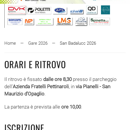
Home
Gare 2026
San Badalucc 2026
ORARI E RITROVO
Il ritrovo è fissato
dalle ore 8,30
presso il parcheggio
dell’
Azienda Fratelli Pettinaroli
, in
via Pianelli - San
Maurizio d’Opaglio
.
La partenza è prevista alle
ore 10,00
.
ISCRIZIONE