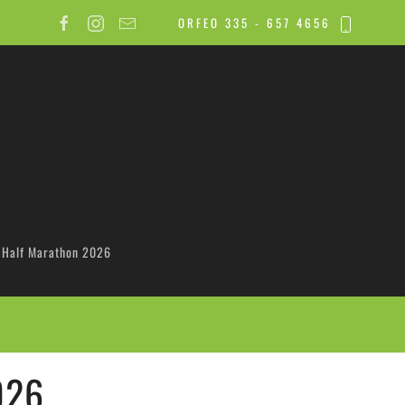
ORFEO 335 - 657 4656
 Half Marathon 2026
026