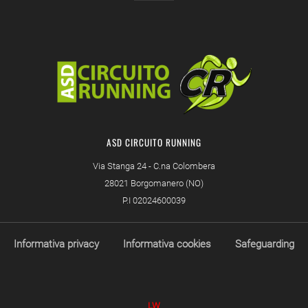
ASD CIRCUITO RUNNING
Via Stanga 24 - C.na Colombera
28021 Borgomanero (NO)
P.I 02024600039
Informativa privacy
Informativa cookies
Safeguarding
LW