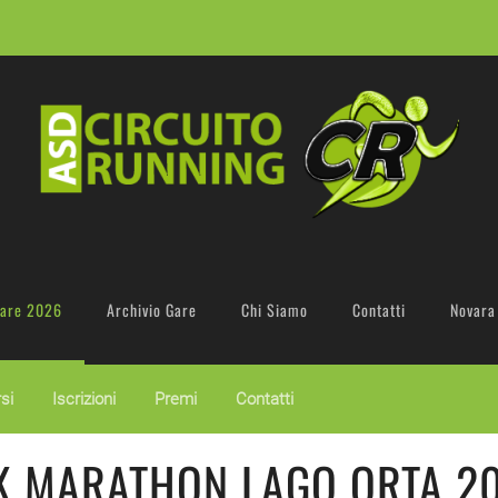
are 2026
Archivio Gare
Chi Siamo
Contatti
Novara
si
Iscrizioni
Premi
Contatti
K MARATHON LAGO ORTA 2